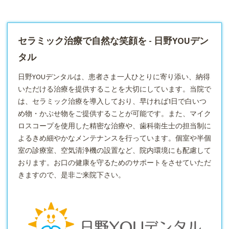
セラミック治療で自然な笑顔を - 日野YOUデン
タル​
日野YOUデンタルは、患者さま一人ひとりに寄り添い、納得
いただける治療を提供することを大切にしています。​当院で
は、
セラミック
治療を導入しており、早ければ1日で白いつ
め物・かぶせ物をご提供することが可能です。​また、マイク
ロスコープを使用した精密な治療や、歯科衛生士の担当制に
よるきめ細やかなメンテナンスを行っています。​個室や半個
室の診療室、空気清浄機の設置など、院内環境にも配慮して
おります。​お口の健康を守るためのサポートをさせていただ
きますので、是非ご来院下さい。