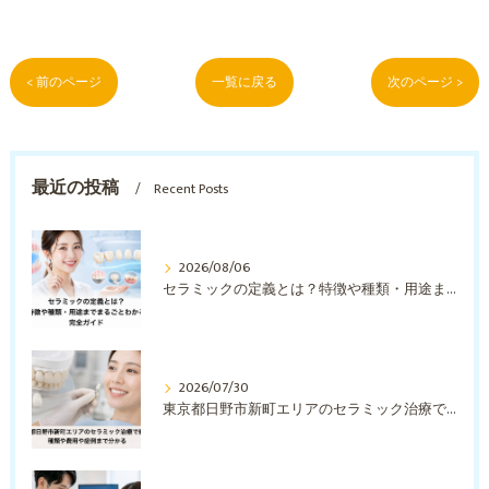
< 前のページ
一覧に戻る
次のページ >
最近の投稿
Recent Posts
2026/08/06
セラミックの定義とは？特徴や種類・用途までまるごとわかる完全ガイド
2026/07/30
東京都日野市新町エリアのセラミック治療で納得！種類や費用や症例まで分かる