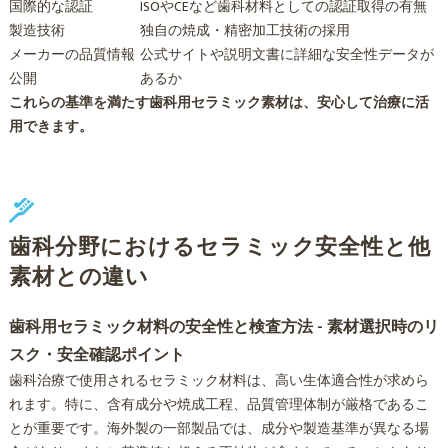
国際的な認証
ISOやCEなど歯科材料としての認証取得の有無
製造技術
独自の焼成・精密加工技術の採用
メーカーの品質情報
公式サイトや説明文書に詳細な安全性データが
公開
あるか
これらの基準を満たす歯科用セラミック素材は、安心して治療に活
用できます。
歯科分野におけるセラミック安全性と他
素材との違い
歯科用セラミック材料の安全性と検査方法 - 素材選択時のリ
スク・安全確認ポイント
歯科治療で使用されるセラミック材料は、高い生体適合性が求めら
れます。特に、含有成分や焼成工程、品質管理体制が厳格であるこ
とが重要です。海外製の一部製品では、成分や製造基準が異なる場