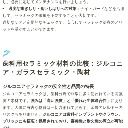
し、必要に応じてメンテナンスを行いましょう。
過度な歯ぎしり・食いしばりへの対策
：ナイトガードなどを活用
して、セラミックの破損を予防することが大切です。
適切なケアと定期的なチェックで、安心してセラミック治療のメリ
ットを活かすことができます。
歯科用セラミック材料の比較：ジルコニ
ア・ガラスセラミック・陶材
ジルコニアセラミックの安全性と品質の特長
ジルコニアセラミックは、歯科分野で非常に多く使われている高強
度の素材です。
強みは「高い強度」と「優れた生体適合性」
にあり
ます。人体に有害な物質は一切含まれておらず、金属アレルギーの
リスクもありません。
ジルコニアは歯科インプラントやクラウン、
ブリッジにも幅広く採用されており、審美性と耐久性の両立が可能