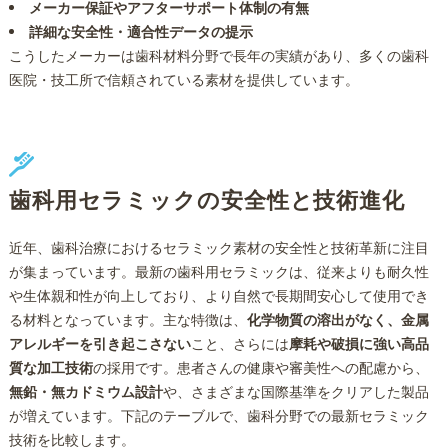
メーカー保証やアフターサポート体制の有無
詳細な安全性・適合性データの提示
こうしたメーカーは歯科材料分野で長年の実績があり、多くの歯科
医院・技工所で信頼されている素材を提供しています。
歯科用セラミックの安全性と技術進化
近年、歯科治療におけるセラミック素材の安全性と技術革新に注目
が集まっています。最新の歯科用セラミックは、従来よりも耐久性
や生体親和性が向上しており、より自然で長期間安心して使用でき
る材料となっています。主な特徴は、
化学物質の溶出がなく、金属
アレルギーを引き起こさない
こと、さらには
摩耗や破損に強い高品
質な加工技術
の採用です。患者さんの健康や審美性への配慮から、
無鉛・無カドミウム設計
や、さまざまな国際基準をクリアした製品
が増えています。下記のテーブルで、歯科分野での最新セラミック
技術を比較します。