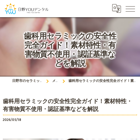
歯科用セラミックの安全性
完全ガイド！素材特性・有
害物質不使用・認証基準な
どを解説
日野市のセラミックは日野YOUデンタル
メディア
歯科用セラミックの安全性完全ガイド！素材特性・有害物質不使用・認証基準などを解説
歯科用セラミックの安全性完全ガイド！素材特性・
有害物質不使用・認証基準などを解説
2026/05/18