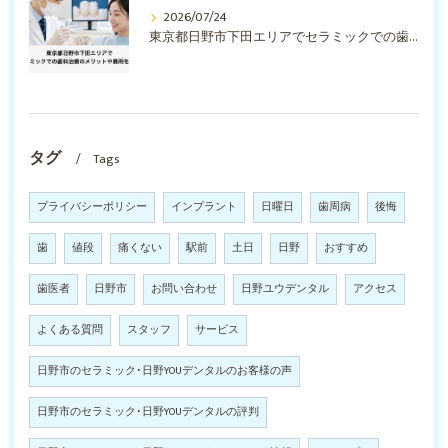
2026/07/24
東京都日野市下田エリアでセラミックでの歯科治療のメリットや費用を解説
タグ
Tags
プライバシーポリシー
インプラント
日曜日
歯周病
後悔
歯
値段
痛くない
駅前
土日
日野
おすすめ
歯医者
日野市
お問い合わせ
日野ユウデンタル
アクセス
よくある質問
スタッフ
サービス
日野市のセラミック･日野YOUデンタルのお客様の声
日野市のセラミック･日野YOUデンタルの評判