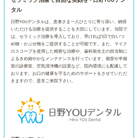
セラミック治療で自然な笑顔を - 日野YOUデン
タル​
日野YOUデンタルは、患者さま一人ひとりに寄り添い、納得
いただける治療を提供することを大切にしています。​当院で
は、
セラミック
治療を導入しており、早ければ1日で白いつ
め物・かぶせ物をご提供することが可能です。​また、マイク
ロスコープを使用した精密な治療や、歯科衛生士の担当制に
よるきめ細やかなメンテナンスを行っています。​個室や半個
室の診療室、空気清浄機の設置など、院内環境にも配慮して
おります。​お口の健康を守るためのサポートをさせていただ
きますので、是非ご来院下さい。