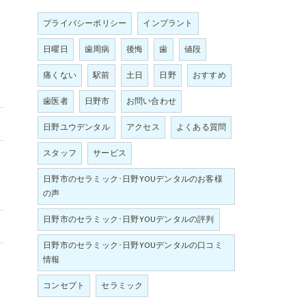
プライバシーポリシー
インプラント
日曜日
歯周病
後悔
歯
値段
痛くない
駅前
土日
日野
おすすめ
歯医者
日野市
お問い合わせ
日野ユウデンタル
アクセス
よくある質問
スタッフ
サービス
日野市のセラミック･日野YOUデンタルのお客様
の声
日野市のセラミック･日野YOUデンタルの評判
日野市のセラミック･日野YOUデンタルの口コミ
情報
コンセプト
セラミック