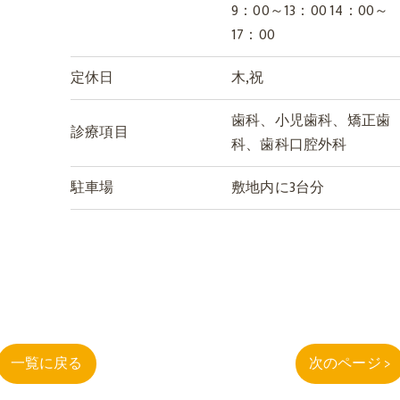
9：00～13：00 14：00～
17：00
定休日
木,祝
歯科、小児歯科、矯正歯
診療項目
科、歯科口腔外科
駐車場
敷地内に3台分
一覧に戻る
次のページ >