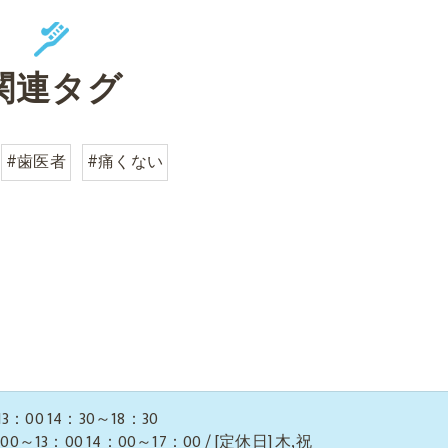
関連タグ
#歯医者
#痛くない
3：00 14：30～18：30
13：00 14：00～17：00 / [定休日] 木,祝