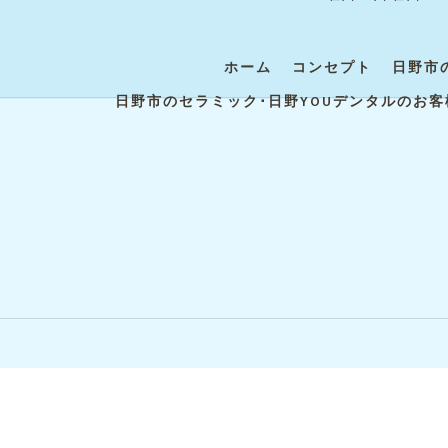
ホーム
コンセプト
日野市
日野市のセラミック･日野YOUデンタルのお客