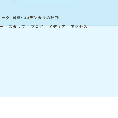
ック･日野YOUデンタルの評判
ー
スタッフ
ブログ
メディア
アクセス