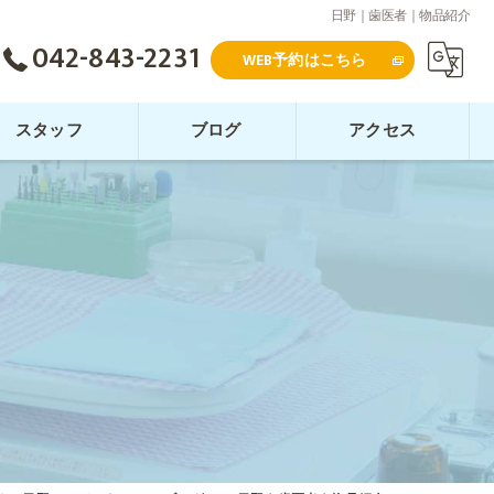
日野｜歯医者｜物品紹介
042-843-2231
WEB予約はこちら
スタッフ
ブログ
アクセス