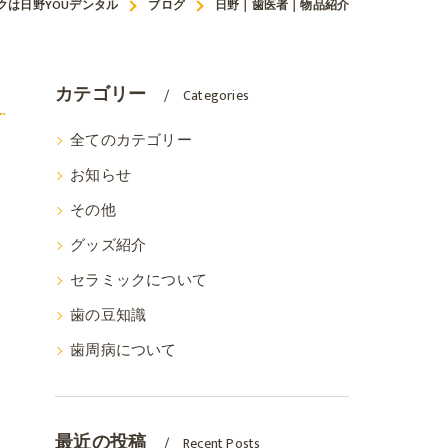
クは日野YOUデンタル
ブログ
日野｜歯医者｜物品紹介
カテゴリー
Categories
全てのカテゴリー
お知らせ
その他
グッズ紹介
セラミックについて
歯の豆知識
歯周病について
最近の投稿
Recent Posts