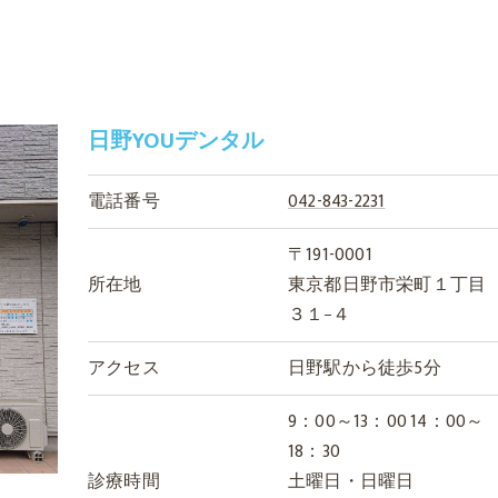
日野YOUデンタル
電話番号
042-843-2231
〒191-0001
所在地
東京都日野市栄町１丁目
３１−４
アクセス
日野駅から徒歩5分
9：00～13：00 14：00～
18：30
診療時間
土曜日・日曜日