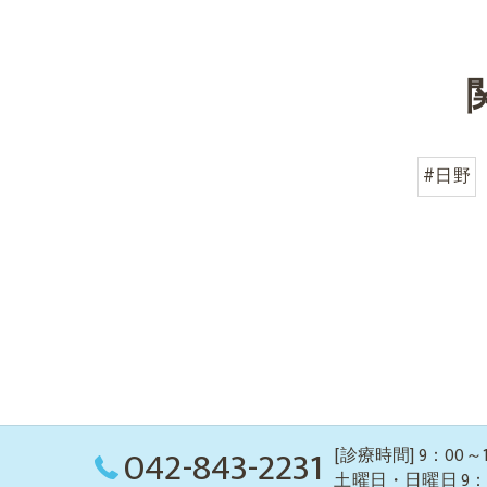
#日野
042-843-2231
[診療時間] 9：00～1
土曜日・日曜日 9：00～